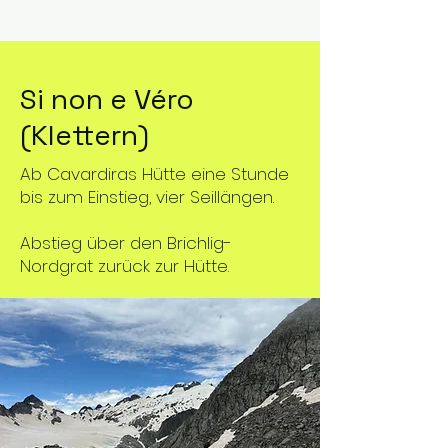
Si non e Véro
(Klettern)
Ab Cavardiras Hütte eine Stunde
bis zum Einstieg, vier Seillängen.
Abstieg über den Brichlig-
Nordgrat zurück zur Hütte.